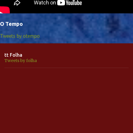
O Tempo
Tweets by otempo
tt Folha
Tweets by folha