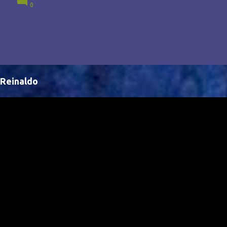
0
Brasil, abrindo portas para novas oportunidades no
cenário internacional. -- Isso é um grande passo para
a representação brasileira no cinema global!
Reinaldo