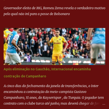
mais... A Lava Jato chega ao PSDB | VEJA.com
Governador eleito de MG, Romeu Zema revela o verdadeiro motivo
pelo qual não irá para a posse de Bolsonaro
Após eliminação no Gauchão, Internacional encaminha
contração de Campanharo
A cinco dias do fechamento da janela de transferências, o Inter
encaminhou a contratação do meio-campista Gustavo
Campanharo, 31 anos, do Kayserispor , da Turquia. O jogador tem
contrato com o clube turco até junho, mas deverá chegar de forma