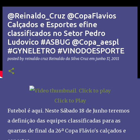
@Reinaldo_Cruz @CopaFlavios
Calçados e Esportes efine
classificados no Setor Pedro
Ludovico #ASBUG @Copa_aespl
#GYNELETRO #VINODOESPORTE
posted by reinaldo cruz
Reinaldo da Silva Cruz
em
junho 17, 2011
Click to Play
Futebol é aqui. Neste Sábado 18 de Junho teremos
a definição das equipes classificadas para as
quartas de final da 26ª Copa Flávio's calçados e