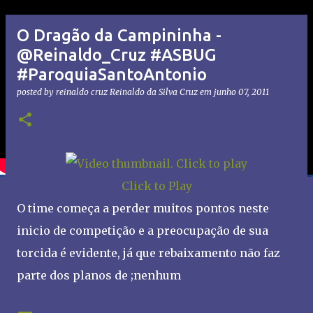
O Dragão da Campininha -
@Reinaldo_Cruz #ASBUG
#ParoquiaSantoAntonio
posted by reinaldo cruz
Reinaldo da Silva Cruz
em
junho 07, 2011
Click to Play
O time começa a perder muitos pontos neste
inicio de competição e a preocupação de sua
torcida é evidente, já que rebaixamento não faz
parte dos planos de ;nenhum