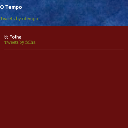
O Tempo
Tweets by otempo
tt Folha
Tweets by folha