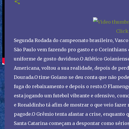
Click
Segunda Rodada do campeonato brasileiro, Vasco 
São Paulo vem fazendo pro gasto e o Corinthians 
uniforme de gosto duvidoso.O Atlético Goianiense
Americana, voltou a sua realidade, depois de perd
Dourada.O time Goiano se deu conta que não pode 
fuga do rebaixamento e depois o resto.O Flamen
esta jogando um futebol vibrante e ofensivo, com
e Ronaldinho tá afim de mostrar o que veio fazer 
pagode.O Grêmio tenta afastar a crise, enquanto q
Santa Catarina começam a despontar como sérios