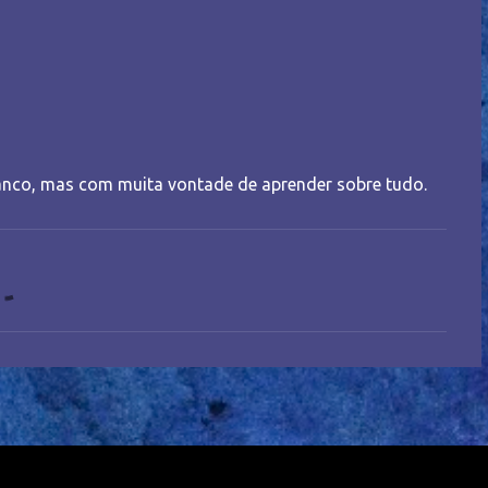
nco, mas com muita vontade de aprender sobre tudo.