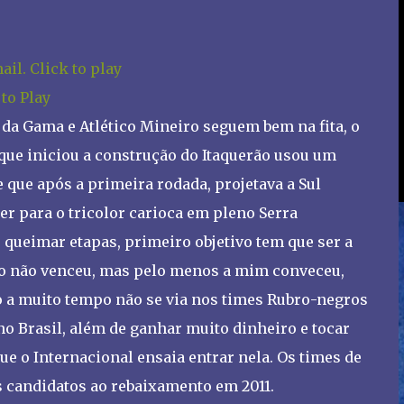
 to Play
da Gama e Atlético Mineiro seguem bem na fita, o
que iniciou a construção do Itaquerão usou um
 que após a primeira rodada, projetava a Sul
er para o tricolor carioca em pleno Serra
queimar etapas, primeiro objetivo tem que ser a
go não venceu, mas pelo menos a mim conveceu,
o a muito tempo não se via nos times Rubro-negros
no Brasil, além de ganhar muito dinheiro e tocar
ue o Internacional ensaia entrar nela. Os times de
 candidatos ao rebaixamento em 2011.