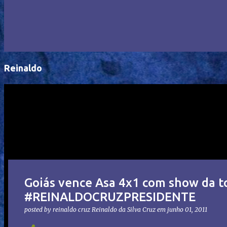
Reinaldo
Goiás vence Asa 4x1 com show da 
#REINALDOCRUZPRESIDENTE
posted by reinaldo cruz
Reinaldo da Silva Cruz
em
junho 01, 2011