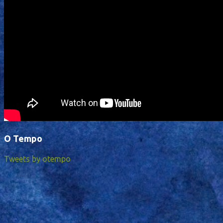
O Tempo
Tweets by otempo