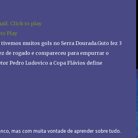
 to Play
 tivemos muitos gols no Serra Dourada.Guto fez 3
fez de rogado e compareceu para empurrar o
etor Pedro Ludovico a Copa Flávios define
nco, mas com muita vontade de aprender sobre tudo.