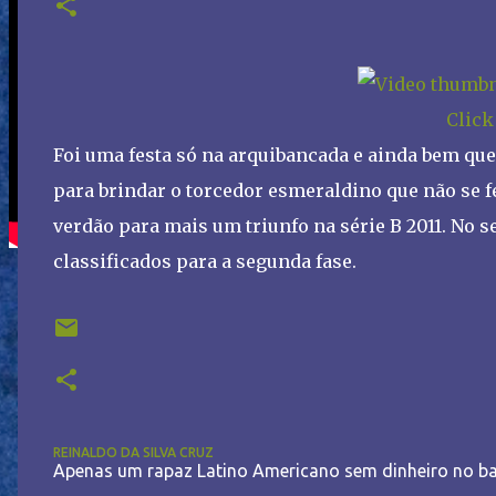
Click
Foi uma festa só na arquibancada e ainda bem que
para brindar o torcedor esmeraldino que não se 
verdão para mais um triunfo na série B 2011. No s
classificados para a segunda fase.
REINALDO DA SILVA CRUZ
Apenas um rapaz Latino Americano sem dinheiro no ba