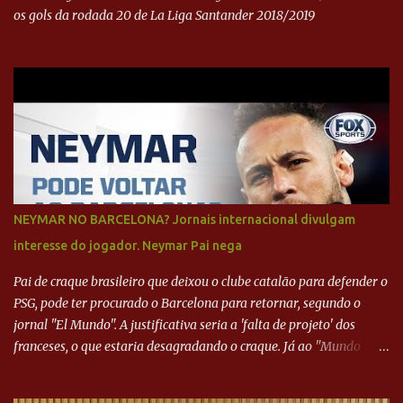
os gols da rodada 20 de La Liga Santander 2018/2019
NEYMAR NO BARCELONA? Jornais internacional divulgam
interesse do jogador. Neymar Pai nega
Pai de craque brasileiro que deixou o clube catalão para defender o
PSG, pode ter procurado o Barcelona para retornar, segundo o
jornal "El Mundo". A justificativa seria a 'falta de projeto' dos
franceses, o que estaria desagradando o craque. Já ao "Mundo
Deportivo", o empresário, Neymar Pai, negou NEYMAR NO
BARCELONA? Jornais internacional divulgam interesse do jogador.