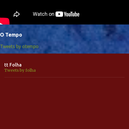
O Tempo
Tweets by otempo
tt Folha
Tweets by folha