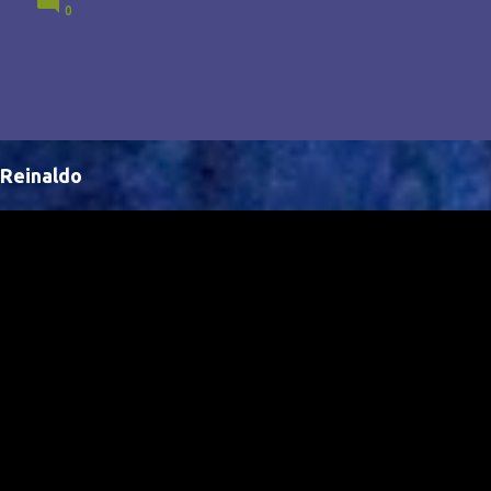
0
Brasil, abrindo portas para novas oportunidades no
cenário internacional. -- Isso é um grande passo para
a representação brasileira no cinema global!
Reinaldo