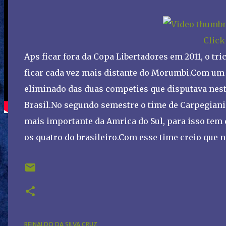
Click
Aps ficar fora da Copa Libertadores em 2011, o tr
ficar cada vez mais distante do Morumbi.Com um e
eliminado das duas competies que disputava neste
Brasil.No segundo semestre o time de Carpegiani
mais importante da Amrica do Sul, para isso tem
os quatro do brasileiro.Com esse time creio que no
REINALDO DA SILVA CRUZ