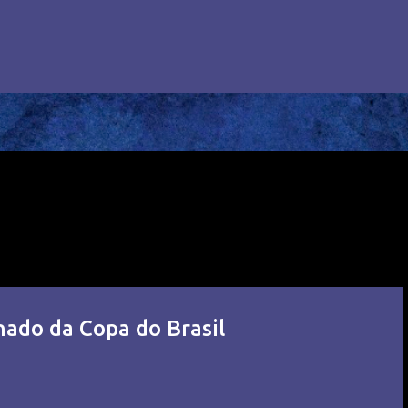
inado da Copa do Brasil