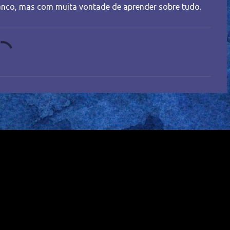
nco, mas com muita vontade de aprender sobre tudo.