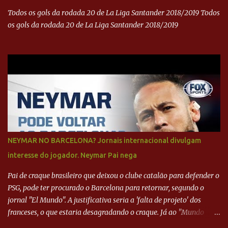
Todos os gols da rodada 20 de La Liga Santander 2018/2019 Todos
os gols da rodada 20 de La Liga Santander 2018/2019
NEYMAR NO BARCELONA? Jornais internacional divulgam
interesse do jogador. Neymar Pai nega
Pai de craque brasileiro que deixou o clube catalão para defender o
PSG, pode ter procurado o Barcelona para retornar, segundo o
jornal "El Mundo". A justificativa seria a 'falta de projeto' dos
franceses, o que estaria desagradando o craque. Já ao "Mundo
Deportivo", o empresário, Neymar Pai, negou NEYMAR NO