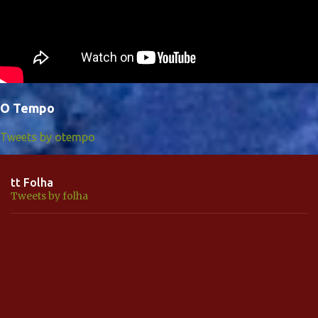
O Tempo
Tweets by otempo
tt Folha
Tweets by folha