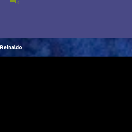
0
Brasil, abrindo portas para novas oportunidades no
cenário internacional. -- Isso é um grande passo para
a representação brasileira no cinema global!
Reinaldo