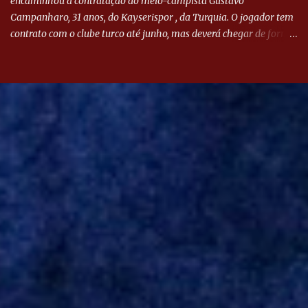
encaminhou a contratação do meio-campista Gustavo
Campanharo, 31 anos, do Kayserispor , da Turquia. O jogador tem
contrato com o clube turco até junho, mas deverá chegar de forma
antecipada para a disputa da Libertadores. Campanharo foi
revelado pelo Juventude em 2011. Depois, passou por times como
Evian, da França, Hellas Verona, da Itália, e Ludogorets, da
Bulgária. O último clube brasileiro foi a Chapecoense, em 2020.
Desde então, está no Kayserispor. Caso a negociação seja
concretizada, o jogador chegará ao Beira-Rio para ser mais uma
opção de Mano Menezes no setor de meio-campo. Atualmente, na
Turquia, Gustavo Campanharo vem atuando como volante, mas
também pode ser utilizado mais avançado. Inter encaminha
contração de Campanharo de 31 anos