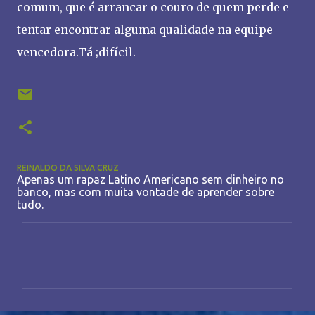
comum, que é arrancar o couro de quem perde e
tentar encontrar alguma qualidade na equipe
vencedora.Tá ;difícil.
REINALDO DA SILVA CRUZ
Apenas um rapaz Latino Americano sem dinheiro no
banco, mas com muita vontade de aprender sobre
tudo.
C
o
m
e