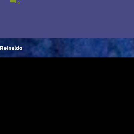
0
Brasil, abrindo portas para novas oportunidades no
cenário internacional. -- Isso é um grande passo para
a representação brasileira no cinema global!
Reinaldo