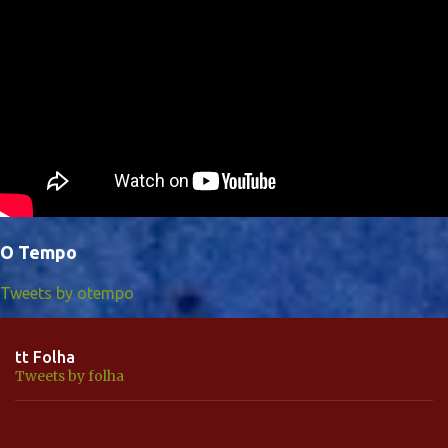
O Tempo
Tweets by otempo
tt Folha
Tweets by folha