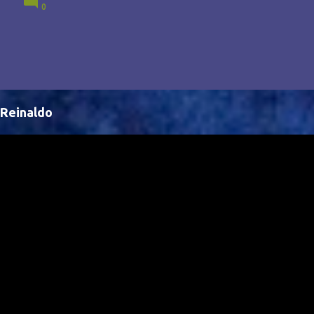
0
Brasil, abrindo portas para novas oportunidades no
cenário internacional. -- Isso é um grande passo para
a representação brasileira no cinema global!
Reinaldo