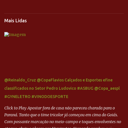
Mais Lidas
@Reinaldo_Cruz @CopaFlavios Calçados e Esportes efine
classificados no Setor Pedro Ludovico #ASBUG @Copa_aespl
#GYNELETRO #VINODOESPORTE
Click to Play Apostar fora de casa não pareceu charada para o
Paraná. Tanto que o time tricolor já começou em cima do Goiás.
Com possante marcação no meio-campo e toques envolventes no