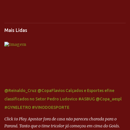
Mais Lidas
@Reinaldo_Cruz @CopaFlavios Calçados e Esportes efine
classificados no Setor Pedro Ludovico #ASBUG @Copa_aespl
#GYNELETRO #VINODOESPORTE
Click to Play Apostar fora de casa não pareceu charada para o
Paraná. Tanto que o time tricolor já começou em cima do Goiás.