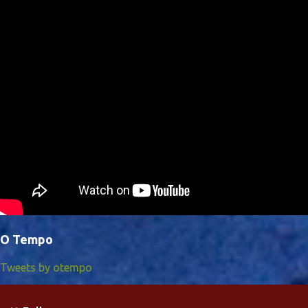
O Tempo
Tweets by otempo