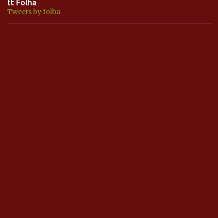
tt Folha
Tweets by folha