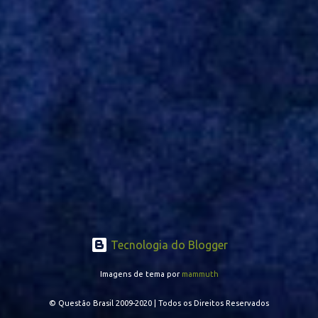
também pode ser utilizado mais avançado. Inter encaminha
contração de Campanharo de 31 anos
Tecnologia do Blogger
Imagens de tema por
mammuth
© Questão Brasil 2009-2020 | Todos os Direitos Reservados