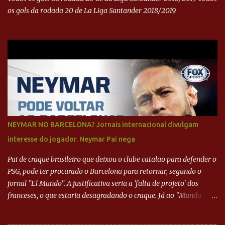
os gols da rodada 20 de La Liga Santander 2018/2019
NEYMAR NO BARCELONA? Jornais internacional divulgam
interesse do jogador. Neymar Pai nega
Pai de craque brasileiro que deixou o clube catalão para defender o
PSG, pode ter procurado o Barcelona para retornar, segundo o
jornal "El Mundo". A justificativa seria a 'falta de projeto' dos
franceses, o que estaria desagradando o craque. Já ao "Mundo
Deportivo", o empresário, Neymar Pai, negou NEYMAR NO
BARCELONA? Jornais internacional divulgam interesse do jogador.