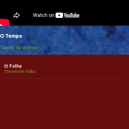
O Tempo
Tweets by otempo
tt Folha
Tweets by folha