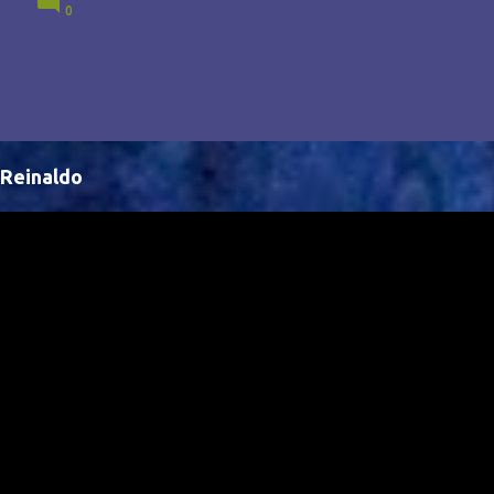
0
Brasil, abrindo portas para novas oportunidades no
cenário internacional. -- Isso é um grande passo para
a representação brasileira no cinema global!
Reinaldo