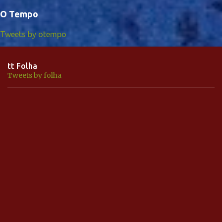
O Tempo
Tweets by otempo
tt Folha
Tweets by folha