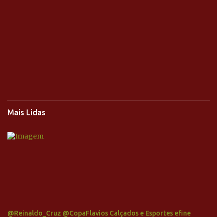
Mais Lidas
@Reinaldo_Cruz @CopaFlavios Calçados e Esportes efine