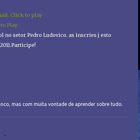
 to Play
no setor Pedro Ludovico. as inscries j esto
2011.Participe!
nco, mas com muita vontade de aprender sobre tudo.