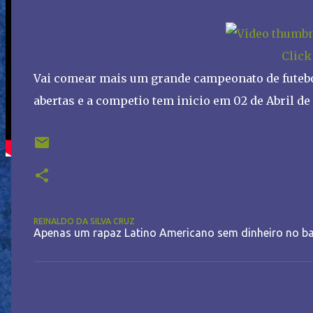
Click
Vai comear mais um grande campeonato de futebol 
abertas e a competio tem inicio em 02 de Abril de 
REINALDO DA SILVA CRUZ
Apenas um rapaz Latino Americano sem dinheiro no ba
C
o