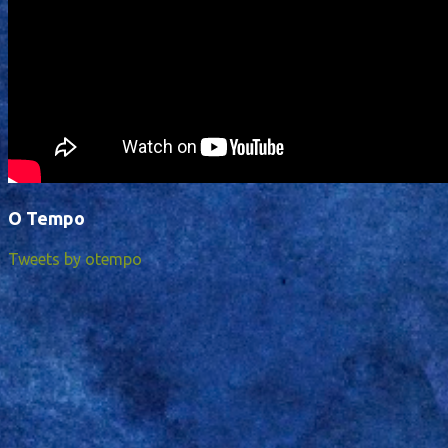
O Tempo
Tweets by otempo