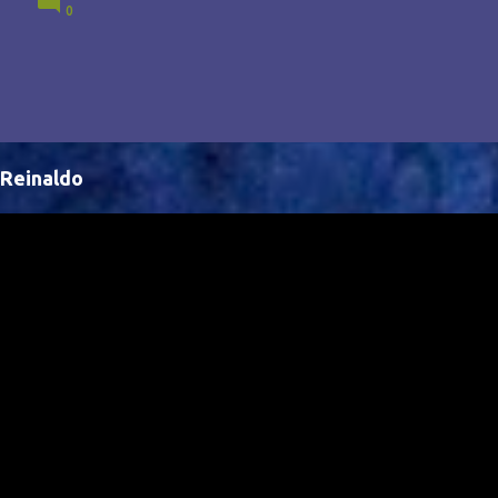
0
Brasil, abrindo portas para novas oportunidades no
cenário internacional. -- Isso é um grande passo para
a representação brasileira no cinema global!
Reinaldo