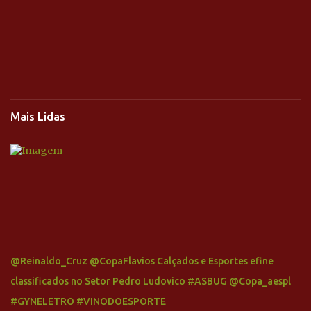
Mais Lidas
@Reinaldo_Cruz @CopaFlavios Calçados e Esportes efine
classificados no Setor Pedro Ludovico #ASBUG @Copa_aespl
#GYNELETRO #VINODOESPORTE