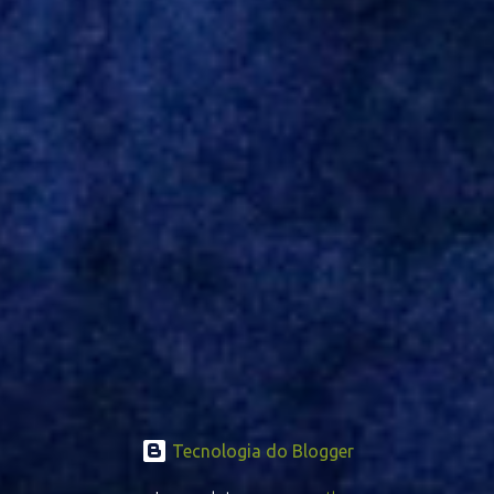
concretizada, o jogador chegará ao Beira-Rio para ser mais uma
opção de Mano Menezes no setor de meio-campo. Atualmente, na
Turquia, Gustavo Campanharo vem atuando como volante, mas
também pode ser utilizado mais avançado. Inter encaminha
contração de Campanharo de 31 anos
Tecnologia do Blogger