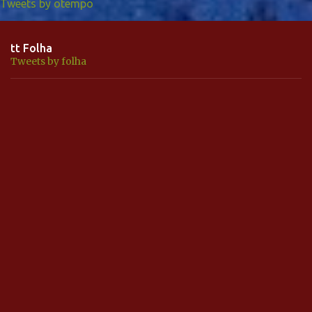
Tweets by otempo
tt Folha
Tweets by folha