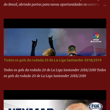
do Brasil, abrindo portas para novas oportunidades no cenário
internacional. -- Isso é um grande passo para a representação
brasileira no cinema global!
Todos os gols da rodada 20 de La Liga Santander 2018/2019
Todos os gols da rodada 20 de La Liga Santander 2018/2019 Todos
os gols da rodada 20 de La Liga Santander 2018/2019