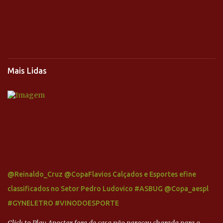
Mais Lidas
@Reinaldo_Cruz @CopaFlavios Calçados e Esportes efine
classificados no Setor Pedro Ludovico #ASBUG @Copa_aespl
#GYNELETRO #VINODOESPORTE