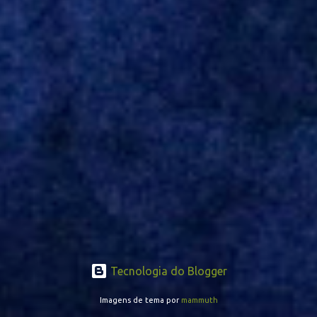
opção de Mano Menezes no setor de meio-campo. Atualmente, na
Turquia, Gustavo Campanharo vem atuando como volante, mas
também pode ser utilizado mais avançado. Inter encaminha
contração de Campanharo de 31 anos
Tecnologia do Blogger
Imagens de tema por
mammuth