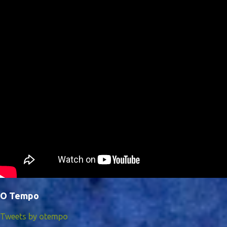
O Tempo
Tweets by otempo