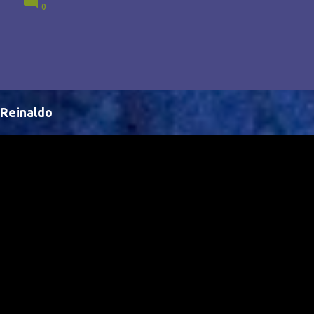
0
Brasil, abrindo portas para novas oportunidades no
cenário internacional. -- Isso é um grande passo para
a representação brasileira no cinema global!
Reinaldo