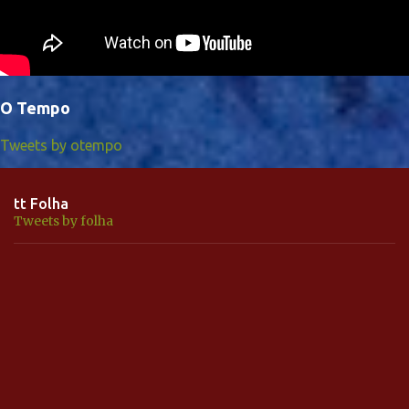
O Tempo
Tweets by otempo
tt Folha
Tweets by folha