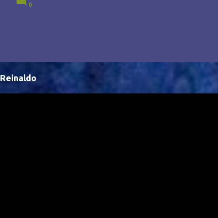
0
Brasil, abrindo portas para novas oportunidades no
cenário internacional. -- Isso é um grande passo para
a representação brasileira no cinema global!
Reinaldo