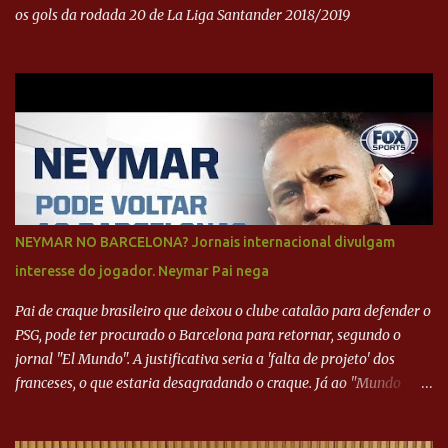
os gols da rodada 20 de La Liga Santander 2018/2019
NEYMAR NO BARCELONA? Jornais internacional divulgam
interesse do jogador. Neymar Pai nega
Pai de craque brasileiro que deixou o clube catalão para defender o
PSG, pode ter procurado o Barcelona para retornar, segundo o
jornal "El Mundo". A justificativa seria a 'falta de projeto' dos
franceses, o que estaria desagradando o craque. Já ao "Mundo
Deportivo", o empresário, Neymar Pai, negou NEYMAR NO
BARCELONA? Jornais internacional divulgam interesse do jogador.