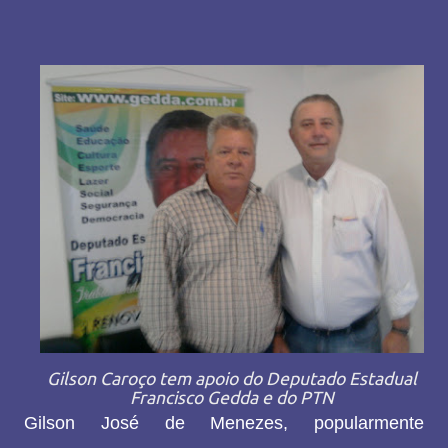
Gilson Caroço tem apoio do Deputado Estadual
Francisco Gedda e do PTN
Gilson José de Menezes, popularmente