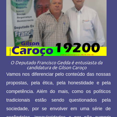
O Deputado Francisco Gedda é entusiasta da
candidatura de Gilson Caroço
Vamos nos diferenciar pelo conteúdo das nossas
propostas, pela ética, pela honestidade e pela
competência. Além do mais, como os políticos
tradicionais estão sendo questionados pela
sociedade, por se envolver em uma série de