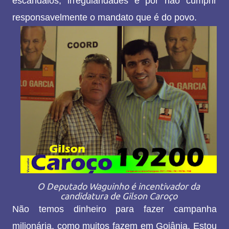
escândalos, irregularidades e por não cumprir
responsavelmente o mandato que é do povo.
O Deputado Waguinho é incentivador da
candidatura de Gilson Caroço
Não temos dinheiro para fazer campanha
milionária, como muitos fazem em Goiânia. Estou