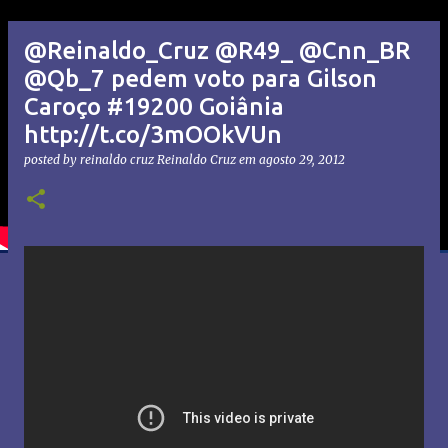
@Reinaldo_Cruz @R49_ @Cnn_BR
@Qb_7 pedem voto para Gilson
Caroço #19200 Goiânia
http://t.co/3mOOkVUn
posted by reinaldo cruz
Reinaldo Cruz
em
agosto 29, 2012