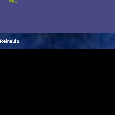
0
Brasil, abrindo portas para novas oportunidades no
cenário internacional. -- Isso é um grande passo para
a representação brasileira no cinema global!
Reinaldo